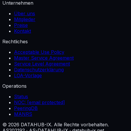
Unternehmen
Über uns
Mitglieder
Preise
Kontakt
Rechtliches
Acceptable Use Policy
Master Service Agreement
Service Level Agreement
Datenschutzerklärung
LOA-Vorlage
Operations
Status
NOC:
[email protected]
PeeringDB
MANRS
© 2026 DATAHUB-IX. Alle Rechte vorbehalten.
AS202192 · AS-DATAHUB-IX · datahub-ix.net