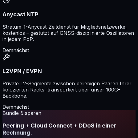
Anycast NTP
Stratum-1-Anycast-Zeitdienst für Mitgliedsnetzwerke,
kostenlos – gestützt auf GNSS-disziplinierte Oszillatoren
in jedem PoP.
Demnächst
L2VPN / EVPN
Private L2-Segmente zwischen beliebigen Paaren Ihrer
kolozierten Racks, transportiert über unser 100G-
Backbone.
Demnächst
Bundle & sparen
Peering + Cloud Connect + DDoS in einer
Rechnung.