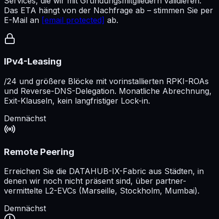
Services, die wir mit Gründungsmitgliedern validieren.
Das ETA hängt von der Nachfrage ab – stimmen Sie per
E-Mail an
[email protected]
ab.
IPv4-Leasing
/24 und größere Blöcke mit vorinstallierten RPKI-ROAs
und Reverse-DNS-Delegation. Monatliche Abrechnung,
Exit-Klauseln, kein langfristiger Lock-in.
Demnächst
Remote Peering
Erreichen Sie die DATAHUB-IX-Fabric aus Städten, in
denen wir noch nicht präsent sind, über partner-
vermittelte L2-EVCs (Marseille, Stockholm, Mumbai).
Demnächst