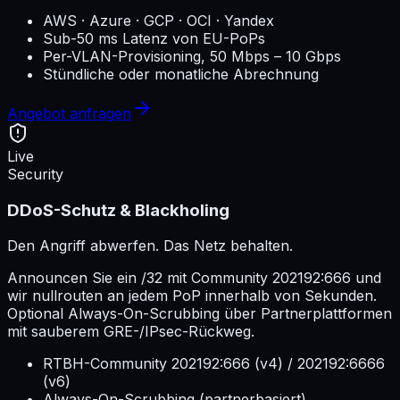
AWS · Azure · GCP · OCI · Yandex
Sub-50 ms Latenz von EU-PoPs
Per-VLAN-Provisioning, 50 Mbps – 10 Gbps
Stündliche oder monatliche Abrechnung
Angebot anfragen
Live
Security
DDoS-Schutz & Blackholing
Den Angriff abwerfen. Das Netz behalten.
Announcen Sie ein /32 mit Community 202192:666 und
wir nullrouten an jedem PoP innerhalb von Sekunden.
Optional Always-On-Scrubbing über Partnerplattformen
mit sauberem GRE-/IPsec-Rückweg.
RTBH-Community 202192:666 (v4) / 202192:6666
(v6)
Always-On-Scrubbing (partnerbasiert)