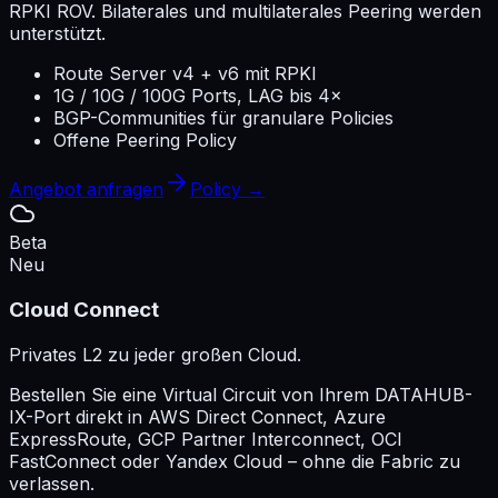
RPKI ROV. Bilaterales und multilaterales Peering werden
unterstützt.
Route Server v4 + v6 mit RPKI
1G / 10G / 100G Ports, LAG bis 4×
BGP-Communities für granulare Policies
Offene Peering Policy
Angebot anfragen
Policy →
Beta
Neu
Cloud Connect
Privates L2 zu jeder großen Cloud.
Bestellen Sie eine Virtual Circuit von Ihrem DATAHUB-
IX-Port direkt in AWS Direct Connect, Azure
ExpressRoute, GCP Partner Interconnect, OCI
FastConnect oder Yandex Cloud – ohne die Fabric zu
verlassen.