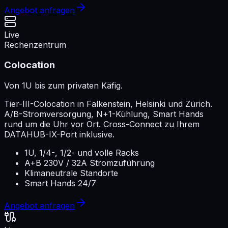
Angebot anfragen
Live
Rechenzentrum
Colocation
Von 1U bis zum privaten Käfig.
Tier-III-Colocation in Falkenstein, Helsinki und Zürich.
A/B-Stromversorgung, N+1-Kühlung, Smart Hands
rund um die Uhr vor Ort. Cross-Connect zu Ihrem
DATAHUB-IX-Port inklusive.
1U, 1/4-, 1/2- und volle Racks
A+B 230V / 32A Stromzuführung
Klimaneutrale Standorte
Smart Hands 24/7
Angebot anfragen