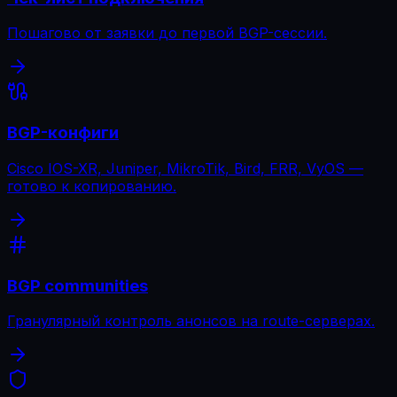
Пошагово от заявки до первой BGP-сессии.
BGP-конфиги
Cisco IOS-XR, Juniper, MikroTik, Bird, FRR, VyOS —
готово к копированию.
BGP communities
Гранулярный контроль анонсов на route-серверах.