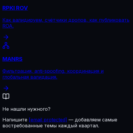
RPKI ROV
Как валидируем, счётчики дропов, как публиковать
ROA.
MANRS
Фильтрация, anti-spoofing, координация и
глобальная валидация.
Не нашли нужного?
Напишите
[email protected]
— добавляем самые
востребованные темы каждый квартал.